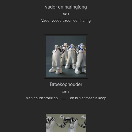
vader en haringjong
2012
Vader voedert zoon een haring
Broekophouder
2011
Man houdt broek op..............en is niet meer te koop