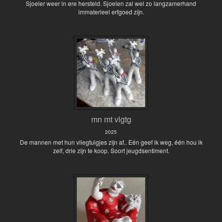
Sjoeler weer in ere hersteld. Sjoelen zal wel zo langzamerhand
immaterieel erfgoed zijn.
mn mt vlgtg
2025
De mannen met hun vliegtuigjes zijn af.. Eén geef ik weg, één hou ik
zelf, drie zijn te koop. Soort jeugdsentiment.