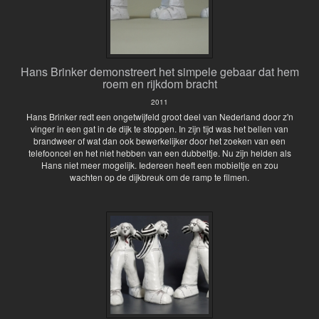
Hans Brinker demonstreert het simpele gebaar dat hem
roem en rijkdom bracht
2011
Hans Brinker redt een ongetwijfeld groot deel van Nederland door z'n
vinger in een gat in de dijk te stoppen. In zijn tijd was het bellen van
brandweer of wat dan ook bewerkelijker door het zoeken van een
telefooncel en het niet hebben van een dubbeltje. Nu zijn helden als
Hans niet meer mogelijk. Iedereen heeft een mobieltje en zou
wachten op de dijkbreuk om de ramp te filmen.