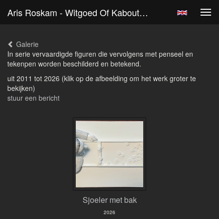
Aris Roskam - Witgoed Of Kabouterachtigen
Tog
navi
Galerie
In serie vervaardigde figuren die vervolgens met penseel en
tekenpen worden beschilderd en betekend.
uit 2011 tot 2026
(klik op de afbeelding om het werk groter te
bekijken)
stuur een bericht
Sjoeler met bak
2026