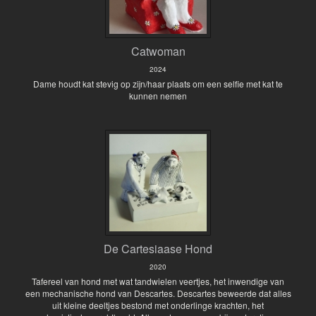
Catwoman
2024
Dame houdt kat stevig op zijn/haar plaats om een selfie met kat te
kunnen nemen
De Cartesiaase Hond
2020
Tafereel van hond met wat tandwielen veertjes, het inwendige van
een mechanische hond van Descartes. Descartes beweerde dat alles
uit kleine deeltjes bestond met onderlinge krachten, het