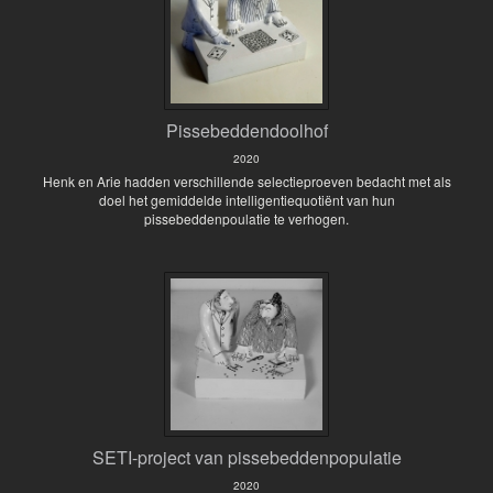
Pissebeddendoolhof
2020
Henk en Arie hadden verschillende selectieproeven bedacht met als
doel het gemiddelde intelligentiequotiënt van hun
pissebeddenpoulatie te verhogen.
SETI-project van pissebeddenpopulatie
2020