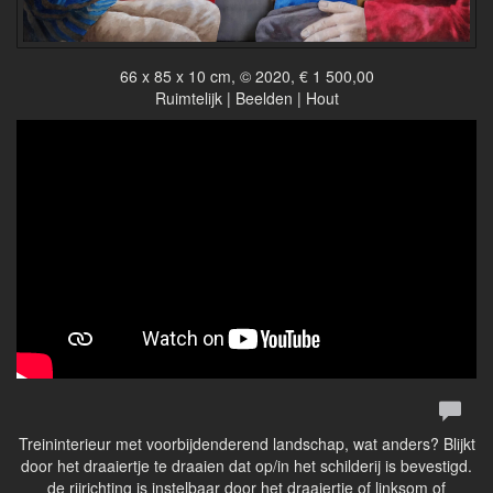
66 x 85 x 10 cm, © 2020, € 1 500,00
Ruimtelijk | Beelden | Hout
Treininterieur met voorbijdenderend landschap, wat anders? Blijkt
door het draaiertje te draaien dat op/in het schilderij is bevestigd.
de rijrichting is instelbaar door het draaiertje of linksom of